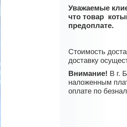
Уважаемые клие
что товар коты
предоплате.
Стоимость достав
доставку осущес
Внимание!
В г.
наложенным плат
оплате по безнал