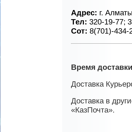
Адрес:
г. Алмат
Тел:
320-19-77; 3
Сот:
8(701)-434-
Время доставки
Доставка Курьеро
Доставка в друг
«КазПочта».