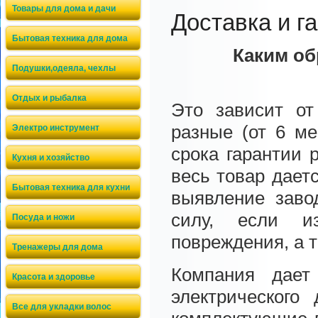
Товары для дома и дачи
Доставка и г
Бытовая техника для дома
Каким о
Подушки,одеяла, чехлы
Отдых и рыбалка
Это зависит от
разные (от 6 ме
Электро инструмент
срока гарантии 
Кухня и хозяйство
весь товар дает
Бытовая техника для кухни
выявление завод
силу, если и
Посуда и ножи
повреждения, а т
Тренажеры для дома
Компания дает
Красота и здоровье
электрического
Все для укладки волос