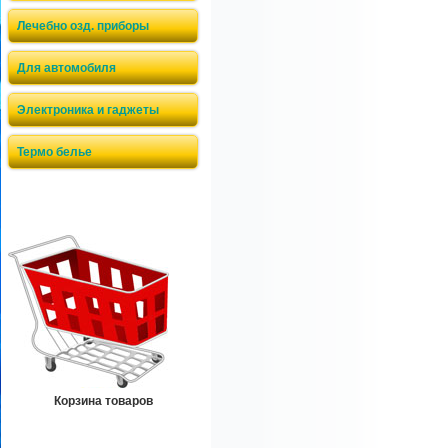
Лечебно озд. приборы
Для автомобиля
Электроника и гаджеты
Термо белье
Корзина товаров