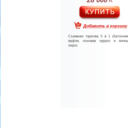
тг.
Добавить в корзину
Съемная тарелка 5 в 1 (батончик
вафли, пончики чуррос и яичн
пирог.