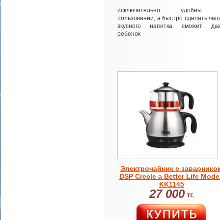
исключительно удобны
пользовании, а быстро сделать чаш
вкусного напитка сможет да
ребенок
Электрочайник с заварнико
DSP Crecle a Better Life Mode
KK1145
27 000
тг.