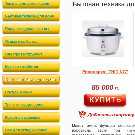
Бытовая техника дл
Товары для дома и дачи
Бытовая техника для дома
Подушки,одеяла, чехлы
Отдых и рыбалка
Электро инструмент
Кухня и хозяйство
Рисоварка "ZHIDING"
Бытовая техника для кухни
85 000
тг.
Посуда и ножи
Тренажеры для дома
Добавить в корзину
Красота и здоровье
Может иметь функции скороварк
Все для укладки волос
пароварки, варки при низк