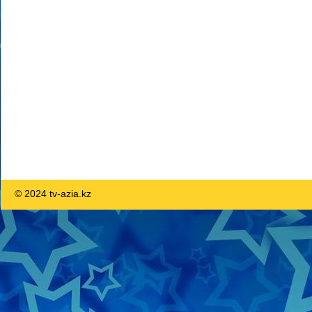
© 2024 tv-azia.kz