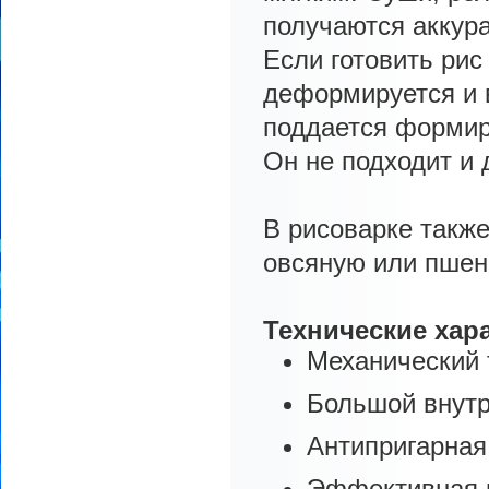
получаются аккур
Если готовить рис
деформируется и 
поддается формиро
Он не подходит и 
В рисоварке также
овсяную или пшен
Технические хар
Механический 
Большой внутр
Антипригарная
Эффективная н