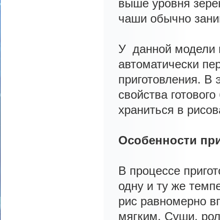
выше уровня зерен
чаши обычно зани
У данной модели 
автоматически пер
приготовления. В
свойства готового
храниться в рисов
Особенности при
В процессе приго
одну и ту же темп
рис равномерно в
мягким. Суши, рол