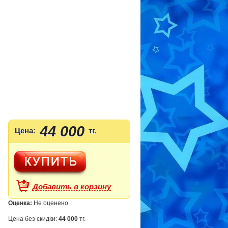
44 000
Цена:
тг.
Добавить в корзину
Оценка:
Не оценено
Цена без скидки:
44 000
тг.