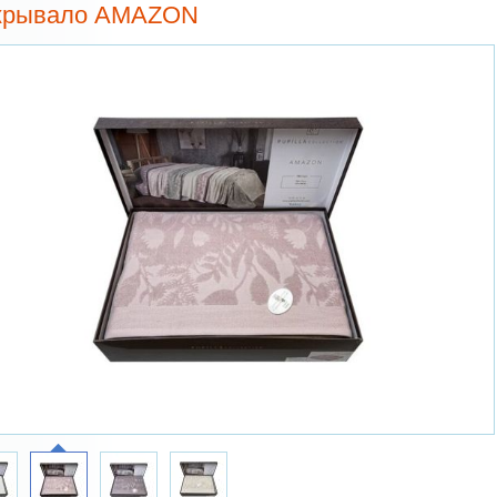
крывало AMAZON