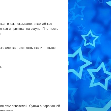
ся и как покрывало, и как лёгкое
ягкая и приятная на ощупь. Плотность
.
ого хлопка, плотность ткани — выше
м.
ия отбеливателей. Сушка в барабанной
апрещена.