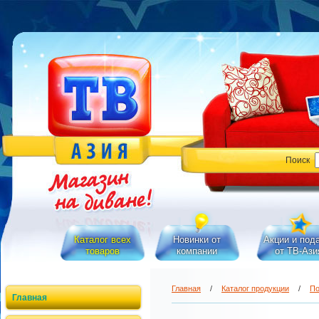
Поиск
Каталог всех
Новинки от
Акции и под
товаров
компании
от ТВ-Ази
Главная
/
Каталог продукции
/
По
Главная