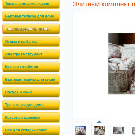
Элитный комплект п
Товары для дома и дачи
Бытовая техника для дома
Подушки,одеяла, чехлы
Отдых и рыбалка
Электро инструмент
Кухня и хозяйство
Бытовая техника для кухни
Посуда и ножи
Тренажеры для дома
Красота и здоровье
Все для укладки волос