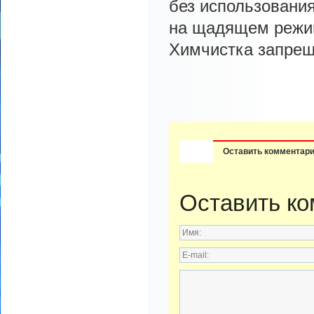
без использовани
на щадящем режим
Химчистка запре
Оставить комментар
Оставить к