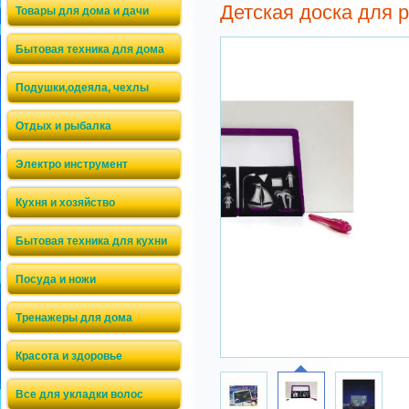
Детская доска для 
Товары для дома и дачи
Бытовая техника для дома
Подушки,одеяла, чехлы
Отдых и рыбалка
Электро инструмент
Кухня и хозяйство
Бытовая техника для кухни
Посуда и ножи
Тренажеры для дома
Красота и здоровье
Все для укладки волос