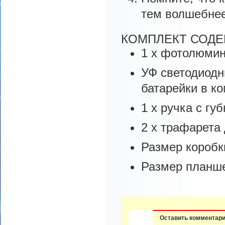
тем волшебнее
КОМПЛЕКТ СОДЕ
1 х фотолюмин
УФ светодиодн
батарейки в к
1 х ручка с губ
2 х трафарета
Размер коробки
Размер планше
Оставить комментар