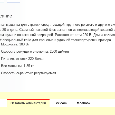
сание
ная машинка для стрижки овец, лошадей, крупного рогатого и другого ско
о 20 в день. Съемный ножевой блок выполнен из нержавеющей кованой
ем шума и пониженной вибрацией. Работает от сети 220 В. Длина кабеля 
т специальный кейс для хранения и удобной транспортировки прибора.
Мощность: 380 Вт
Скорость режущего элемента: 2500 дв/мин
Питание: от сети 220 Вольт
Вес машинки: 1,35 кг
Скорость обработки: регулируемая
Оставить комментарии
vk.com
facebook