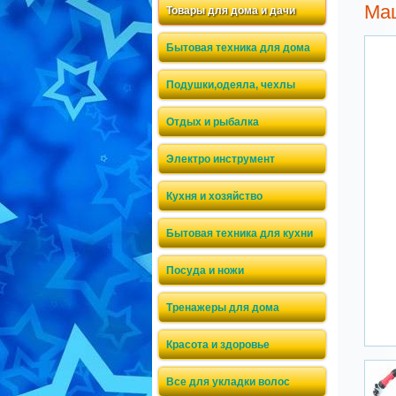
Маш
Товары для дома и дачи
Бытовая техника для дома
Подушки,одеяла, чехлы
Отдых и рыбалка
Электро инструмент
Кухня и хозяйство
Бытовая техника для кухни
Посуда и ножи
Тренажеры для дома
Красота и здоровье
Все для укладки волос