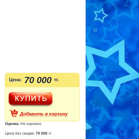
70 000
Цена:
тг.
Добавить в корзину
Оценка:
Не оценено
Цена без скидки:
70 000
тг.